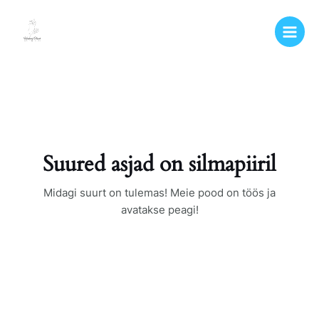
Suured asjad on silmapiiril
Midagi suurt on tulemas! Meie pood on töös ja
avatakse peagi!